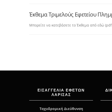
Έκθεμα Τριμελούς Εφετείου Πλημμ
Μπορείτε να κατεβάσετε το Έκθεμα από εδώ (pdf
ΕΙΣΑΓΓΕΛΊΑ ΕΦΕΤΏΝ
ΔΙ
ΛΆΡΙΣΑΣ
Ταχυδρομική Διεύθυνση