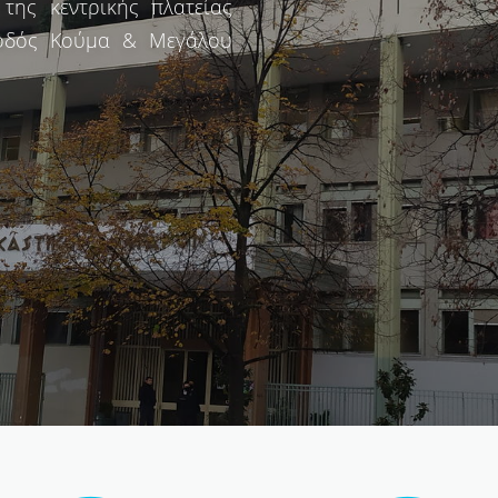
της κεντρικής πλατείας
(οδός Κούμα & Μεγάλου