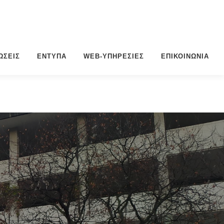
ΏΣΕΙΣ
ΈΝΤΥΠΑ
WEB-ΥΠΗΡΕΣΊΕΣ
ΕΠΙΚΟΙΝΩΝΊΑ