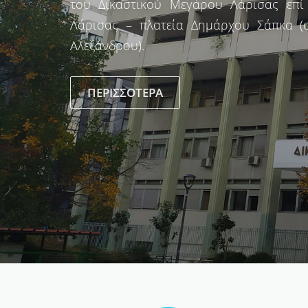
του Δικαστικού Μεγάρου Λάρισας επί 
Λάρισας – πλατεία Δημάρχου Σάπκα 
Αλεξάνδρου).
ΠΕΡΙΣΣΌΤΕΡΑ