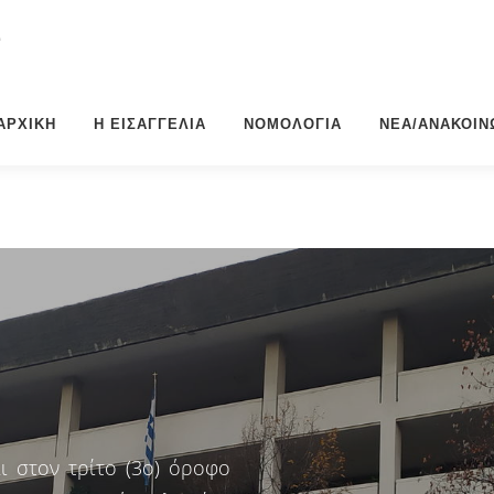
Σ
ΑΡΧΙΚΉ
Η ΕΙΣΑΓΓΕΛΊΑ
ΝΟΜΟΛΟΓΊΑ
ΝΈΑ/ΑΝΑΚΟΙΝ
ι στον τρίτο (3ο) όροφο