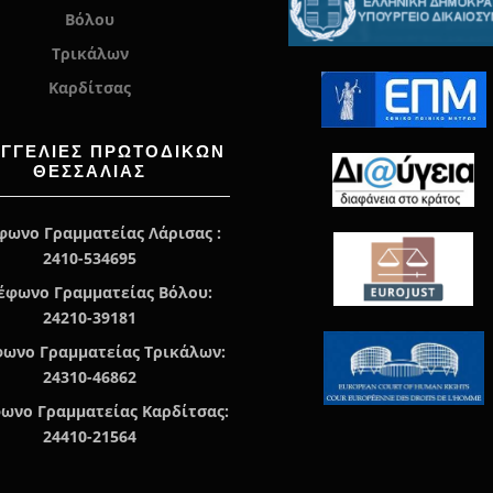
Βόλου
Τρικάλων
Καρδίτσας
ΑΓΓΕΛΊΕΣ ΠΡΩΤΟΔΙΚΏΝ
ΘΕΣΣΑΛΙΑΣ
φωνο Γραμματείας Λάρισας :
2410-534695
έφωνο Γραμματείας Βόλου:
24210-39181
ωνο Γραμματείας Τρικάλων:
24310-46862
ωνο Γραμματείας Καρδίτσας:
24410-21564