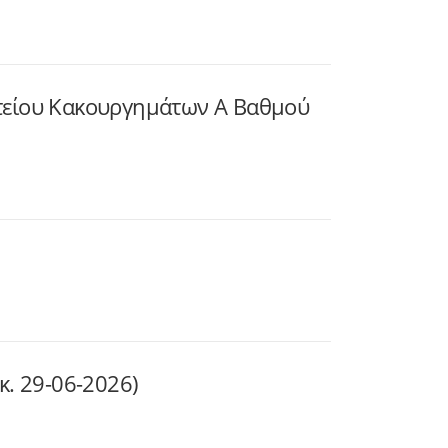
τείου Κακουργημάτων Α Βαθμού
. 29-06-2026)