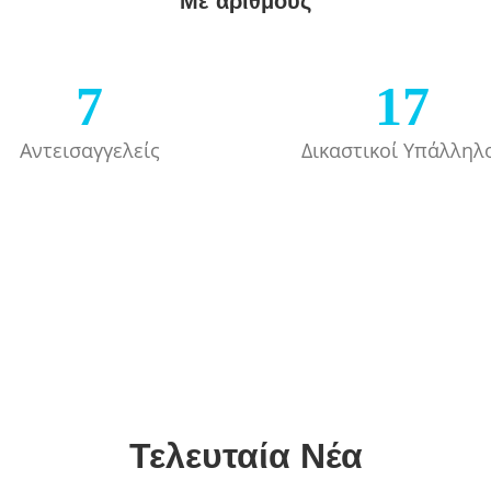
Mε αριθμούς
7
17
Αντεισαγγελείς
Δικαστικοί Υπάλληλ
Τελευταία Nέα