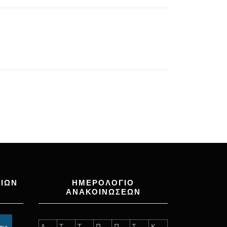
ΙΩΝ
ΗΜΕΡΟΛΟΓΙΟ
ΑΝΑΚΟΙΝΩΣΕΩΝ
Δ
Τ
Τ
Π
Π
Σ
Κ