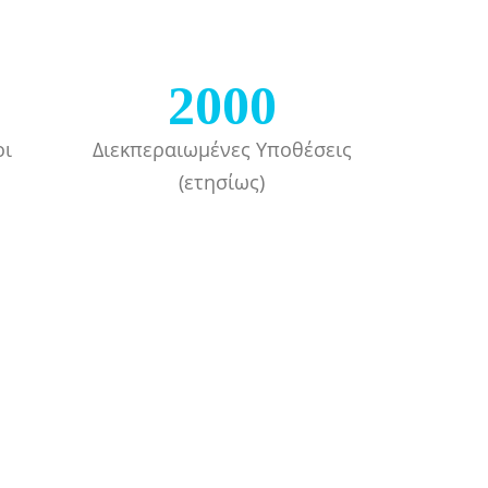
2000
οι
Διεκπεραιωμένες Υποθέσεις
(ετησίως)