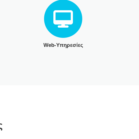
Web-Υπηρεσίες
ς