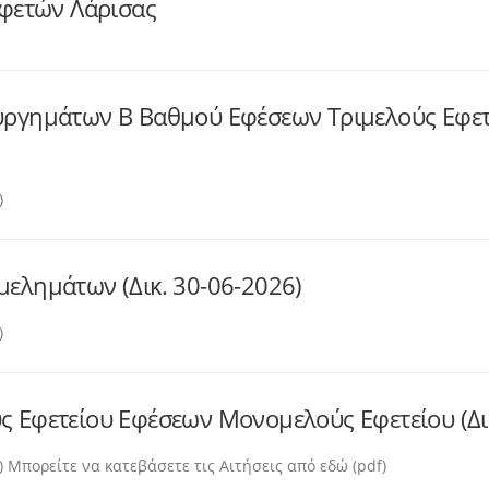
Εφετών Λάρισας
ουργημάτων Β Βαθμού Εφέσεων Τριμελούς Εφε
)
ελημάτων (Δικ. 30-06-2026)
)
 Εφετείου Εφέσεων Μονομελούς Εφετείου (Δικ
 Μπορείτε να κατεβάσετε τις Αιτήσεις από εδώ (pdf)