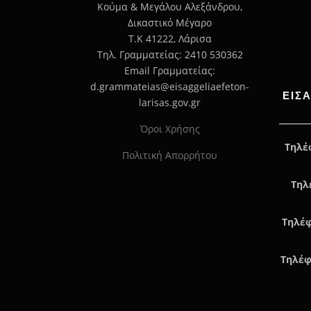
Κούμα & Μεγάλου Αλεξάνδρου,
Δικαστικό Μέγαρο
Τ.Κ 41222, Λάρισα
Τηλ. Γραμματείας: 2410 530362
Email Γραμματείας:
d.grammateias@eisaggeliaefeton-
ΕΙΣ
larisas.gov.gr
Όροι Χρήσης
Τηλέ
Πολιτική Απορρήτου
Τηλ
Τηλέφ
Τηλέφ