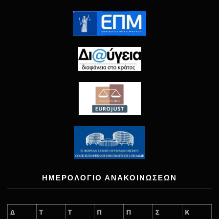
ΗΜΕΡΟΛΟΓΙΟ ΑΝΑΚΟΙΝΩΣΕΩΝ
Δ
Τ
Τ
Π
Π
Σ
Κ