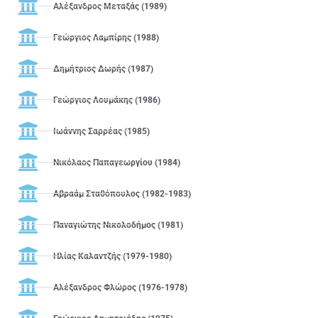
Αλέξανδρος Μεταξάς (1989)
Γεώργιος Λαμπίρης (1988)
Δημήτριος Δωρής (1987)
Γεώργιος Λουμάκης (1986)
Ιωάννης Σαρρέας (1985)
Νικόλαος Παπαγεωργίου (1984)
Αβραάμ Σταθόπουλος (1982-1983)
Παναγιώτης Νικολοδήμος (1981)
Ηλίας Καλαντζής (1979-1980)
Αλέξανδρος Φλώρος (1976-1978)