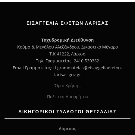
ΕΙΣΑΓΓΕΛΊΑ ΕΦΕΤΏΝ ΛΆΡΙΣΑΣ
Ταχυδρομική Διεύθυνση
Κούμα & Μεγάλου Αλεξάνδρου, Δικαστικό Μέγαρο
Τ.Κ 41222, Λάρισα
Τηλ. Γραμματείας: 2410 530362
Email Γραμματείας: d.grammateias@eisaggeliaefeton-
larisas.gov.gr
Όροι Χρήσης
Πολιτική Απορρήτου
ΔΙΚΗΓΟΡΙΚΟΙ ΣΥΛΛΟΓΟΙ ΘΕΣΣΑΛΙΑΣ
Λάρισας