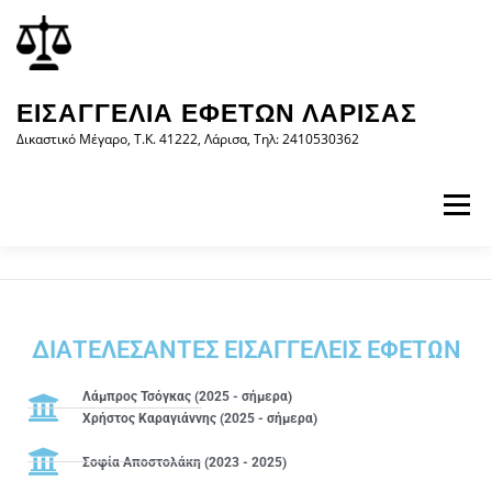
περιεχόμενο
ΕΙΣΑΓΓΕΛΊΑ ΕΦΕΤΏΝ ΛΆΡΙΣΑΣ
Δικαστικό Μέγαρο, Τ.Κ. 41222, Λάρισα, Τηλ: 2410530362
Μενού
ΑΡΧΙΚΉ
Η ΕΙΣΑΓΓΕΛΊΑ
ΝΟΜΟΛΟΓΊΑ
ΔΙΑΤΕΛΕΣΑΝΤΕΣ ΕΙΣΑΓΓΕΛΕΙΣ ΕΦΕΤΩΝ
ΝΈΑ/ΑΝΑΚΟΙΝΏΣΕΙΣ
ΈΝΤΥΠΑ
Λάμπρος Τσόγκας (2025 - σήμερα)
Χρήστος Καραγιάννης (2025 - σήμερα)
WEB-ΥΠΗΡΕΣΊΕΣ
ΕΠΙΚΟΙΝΩΝΊΑ
Σοφία Αποστολάκη (2023 - 2025)