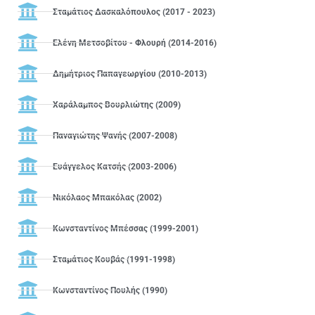
Σταμάτιος Δασκαλόπουλος (2017 - 2023)
Ελένη Μετσοβίτου - Φλουρή (2014-2016)
Δημήτριος Παπαγεωργίου (2010-2013)
Χαράλαμπος Βουρλιώτης (2009)
Παναγιώτης Ψανής (2007-2008)
Ευάγγελος Κατσής (2003-2006)
Νικόλαος Μπακόλας (2002)
Κωνσταντίνος Μπέσσας (1999-2001)
Σταμάτιος Κουβάς (1991-1998)
Κωνσταντίνος Πουλής (1990)