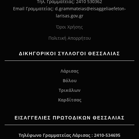
Τηλ. Γραμματείας: 2410 530362
Email Γραμματείας: d.grammateias@eisaggeliaefeton-
larisas.gov.gr
Όροι Χρήσης
Πολιτική Απορρήτου
ΔΙΚΗΓΟΡΙΚΟΙ ΣΥΛΛΟΓΟΙ ΘΕΣΣΑΛΙΑΣ
Λάρισας
Βόλου
Τρικάλων
Καρδίτσας
ΕΙΣΑΓΓΕΛΊΕΣ ΠΡΩΤΟΔΙΚΏΝ ΘΕΣΣΑΛΙΑΣ
Τηλέφωνο Γραμματείας Λάρισας : 2410-534695