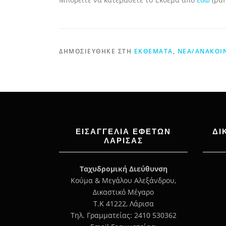
ΔΗΜΟΣΙΕΎΘΗΚΕ ΣΤΗ
ΕΚΘΈΜΑΤΑ
,
ΝΈΑ/ΑΝΑΚΟΙ
ΕΙΣΑΓΓΕΛΊΑ ΕΦΕΤΏΝ
ΔΙ
ΛΆΡΙΣΑΣ
Ταχυδρομική Διεύθυνση
Κούμα & Μεγάλου Αλεξάνδρου,
Δικαστικό Μέγαρο
Τ.Κ 41222, Λάρισα
Τηλ. Γραμματείας: 2410 530362