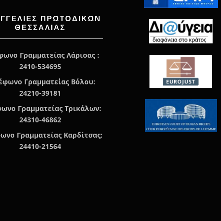
ΑΓΓΕΛΊΕΣ ΠΡΩΤΟΔΙΚΏΝ
ΘΕΣΣΑΛΙΑΣ
φωνο Γραμματείας Λάρισας :
2410-534695
έφωνο Γραμματείας Βόλου:
24210-39181
ωνο Γραμματείας Τρικάλων:
24310-46862
ωνο Γραμματείας Καρδίτσας:
24410-21564