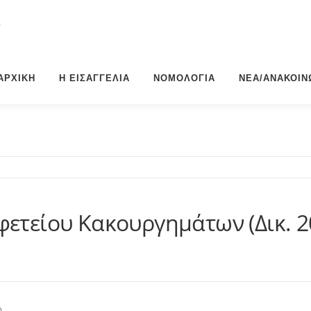
Σ
ΑΡΧΙΚΉ
Η ΕΙΣΑΓΓΕΛΊΑ
ΝΟΜΟΛΟΓΊΑ
ΝΈΑ/ΑΝΑΚΟΙΝ
ετείου Κακουργημάτων (Δικ. 2
)