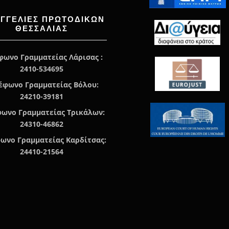
ΑΓΓΕΛΊΕΣ ΠΡΩΤΟΔΙΚΏΝ
ΘΕΣΣΑΛΙΑΣ
φωνο Γραμματείας Λάρισας :
2410-534695
έφωνο Γραμματείας Βόλου:
24210-39181
ωνο Γραμματείας Τρικάλων:
24310-46862
ωνο Γραμματείας Καρδίτσας:
24410-21564