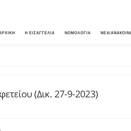
Σ
ΑΡΧΙΚΉ
Η ΕΙΣΑΓΓΕΛΊΑ
ΝΟΜΟΛΟΓΊΑ
ΝΈΑ/ΑΝΑΚΟΙΝ
ετείου (Δικ. 27-9-2023)
)