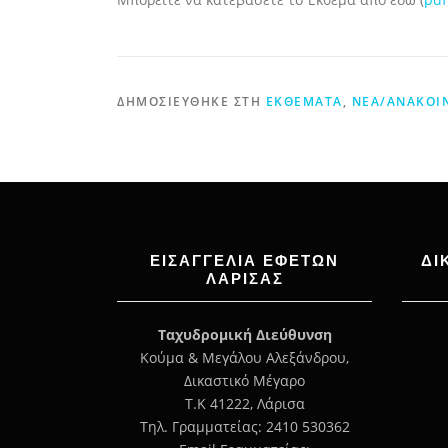
ΔΗΜΟΣΙΕΎΘΗΚΕ ΣΤΗ
ΕΚΘΈΜΑΤΑ
,
ΝΈΑ/ΑΝΑΚΟΙ
ΕΙΣΑΓΓΕΛΊΑ ΕΦΕΤΏΝ
ΔΙ
ΛΆΡΙΣΑΣ
Ταχυδρομική Διεύθυνση
Κούμα & Μεγάλου Αλεξάνδρου,
Δικαστικό Μέγαρο
Τ.Κ 41222, Λάρισα
Τηλ. Γραμματείας: 2410 530362