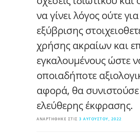
σχέσεις ιδιωτικού και
να γίνει λόγος ούτε γ
εξύβρισης στοιχειοθε
χρήσης ακραίων και ε
εγκαλουμένους ώστε να
οποιαδήποτε αξιολογικ
αφορά, θα συνιστούσε
ελεύθερης έκφρασης.
ΑΝΑΡΤΉΘΗΚΕ ΣΤΙΣ
3 ΑΥΓΟΎΣΤΟΥ, 2022