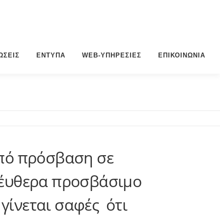
ΏΣΕΙΣ
ΈΝΤΥΠΑ
WEB-ΥΠΗΡΕΣΊΕΣ
ΕΠΙΚΟΙΝΩΝΊΑ
πό πρόσβαση σε
ελέυθερα πρoσβάσιμο
γίνεται σαφές ότι