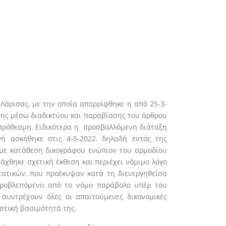
Λάρισας, με την οποία απορρίφθηκε η από 25-3-
ησης μέσω διαδικτύου και παραβίασης του άρθρου
μπρόθεσμη. Ειδικότερα η προσβαλλόμενη διάταξη
ή ασκήθηκε στις 4-5-2022, δηλαδή εντός της
με κατάθεση δικογράφου ενώπιον του αρμοδίου
άχθηκε σχετική έκθεση και περιέχει νόμιμο λόγο
ατικών, που προέκυψαν κατά τη διενεργηθείσα
προβλεπόμενο από το νόμο παράβολο υπέρ του
συντρέχουν όλες οι απαιτούμενες δικονομικές
αστική βασιμότητά της.