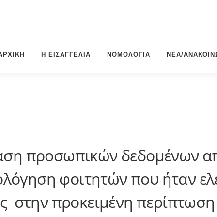
Σ
ΑΡΧΙΚΉ
Η ΕΙΣΑΓΓΕΛΊΑ
ΝΟΜΟΛΟΓΊΑ
ΝΈΑ/ΑΝΑΚΟΙΝ
ίαση προσωπικών δεδομένων α
ξιολόγηση φοιτητών που ήταν 
ς στην προκειμένη περίπτωση 