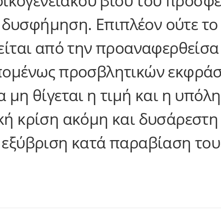
 οικογενειακού βίου του προσφε
ια δυσφήμηση. Επιπλέον ούτε το
τείται από την προαναφερθείσ
πομένως προσβλητικών εκφράσ
 μη θίγεται η τιμή και η υπόλ
ή κρίση ακόμη και δυσάρεστη 
 εξύβριση κατά παραβίαση του