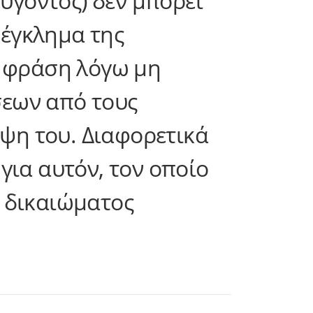
ύγοντος) δεν μπορεί
 έγκλημα της
α φράση λόγω μη
εων από τους
ηψη του. Διαφορετικά
για αυτόν, τον οποίο
 δικαιώματος