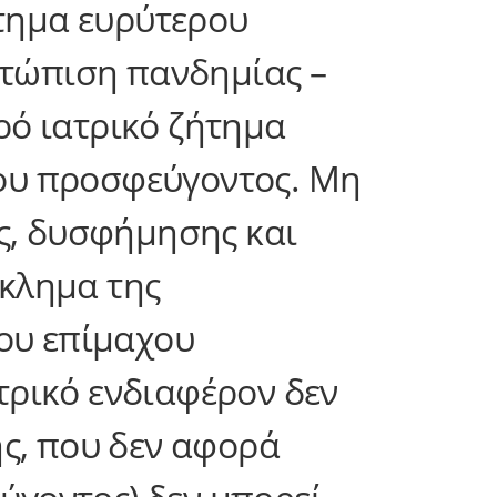
ήτημα ευρύτερου
ετώπιση πανδημίας –
ρό ιατρικό ζήτημα
του προσφεύγοντος. Μη
, δυσφήμησης και
γκλημα της
του επίμαχου
τρικό ενδιαφέρον δεν
ς, που δεν αφορά