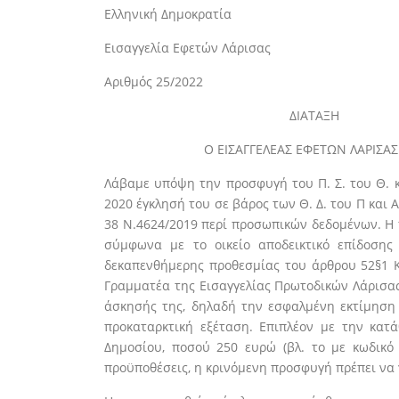
Ελληνική Δημοκρατία
Εισαγγελία Εφετών Λάρισας
Αριθμός 25/2022
ΔΙΑΤΑΞΗ
Ο ΕΙΣΑΓΓΕΛΕΑΣ ΕΦΕΤΩΝ ΛΑΡΙΣΑΣ
Λάβαμε υπόψη την προσφυγή του Π. Σ. του Θ. κ
2020 έγκλησή του σε βάρος των Θ. Δ. του Π και
38 Ν.4624/2019 περί προσωπικών δεδομένων. Η 
σύμφωνα με το οικείο αποδεικτικό επίδοσης
δεκαπενθήμερης προθεσμίας του άρθρου 52§1 
Γραμματέα της Εισαγγελίας Πρωτοδικών Λάρισας 
άσκησής της, δηλαδή την εσφαλμένη εκτίμηση
προκαταρκτική εξέταση. Επιπλέον με την κα
Δημοσίου, ποσού 250 ευρώ (βλ. το με κωδικό
προϋποθέσεις, η κρινόμενη προσφυγή πρέπει να γ