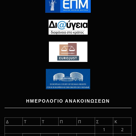
ΗΜΕΡΟΛΟΓΙΟ ΑΝΑΚΟΙΝΩΣΕΩΝ
Δ
Τ
Τ
Π
Π
Σ
Κ
1
2