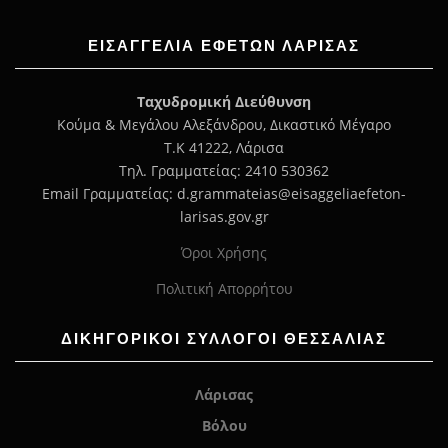
ΕΙΣΑΓΓΕΛΊΑ ΕΦΕΤΏΝ ΛΆΡΙΣΑΣ
Ταχυδρομική Διεύθυνση
Κούμα & Μεγάλου Αλεξάνδρου, Δικαστικό Μέγαρο
Τ.Κ 41222, Λάρισα
Τηλ. Γραμματείας: 2410 530362
Email Γραμματείας: d.grammateias@eisaggeliaefeton-
larisas.gov.gr
Όροι Χρήσης
Πολιτική Απορρήτου
ΔΙΚΗΓΟΡΙΚΟΙ ΣΥΛΛΟΓΟΙ ΘΕΣΣΑΛΙΑΣ
Λάρισας
Βόλου