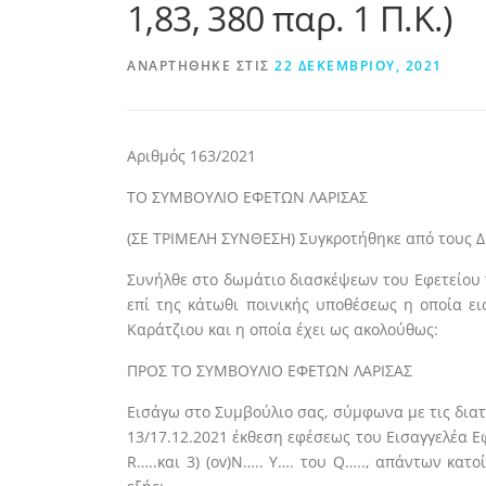
1,83, 380 παρ. 1 Π.Κ.)
ΑΝΑΡΤΉΘΗΚΕ ΣΤΙΣ
22 ΔΕΚΕΜΒΡΊΟΥ, 2021
Αριθμός
163/2021
ΤΟ ΣΥΜΒΟΥΛΙΟ ΕΦΕΤΩΝ ΛΑΡΙΣΑΣ
(ΣΕ ΤΡΙΜΕΛΗ ΣΥΝΘΕΣΗ) Συγκροτήθηκε από τους Δι
Συνήλθε στο δωμάτιο διασκέψεων του Εφετείου 
επί της κάτωθι ποινικής υποθέσεως η οποία ε
Καράτζιου και η οποία έχει ως ακολούθως:
ΠΡΟΣ ΤΟ ΣΥΜΒΟΥΛΙΟ ΕΦΕΤΩΝ ΛΑΡΙΣΑΣ
Εισάγω στο Συμβούλιο σας, σύμφωνα με τις διατάξε
13/17.12.2021 έκθεση εφέσεως του Εισαγγελέα Ε
R…..και 3) (ov)N….. Y…. του Q….., απάντων κα