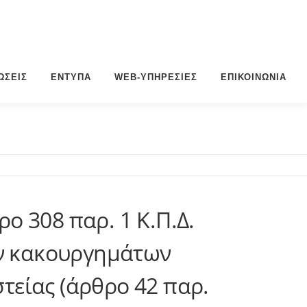
ΏΣΕΙΣ
ΈΝΤΥΠΑ
WEB-ΥΠΗΡΕΣΊΕΣ
ΕΠΙΚΟΙΝΩΝΊΑ
 308 παρ. 1 Κ.Π.Δ.
ων κακουργημάτων
στείας (άρθρο 42 παρ.